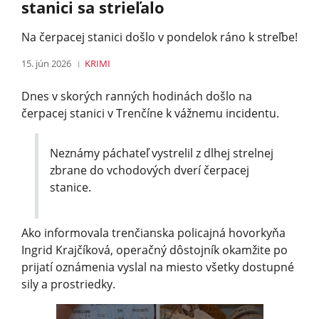
stanici sa strieľalo
Na čerpacej stanici došlo v pondelok ráno k streľbe!
15. jún 2026
KRIMI
Dnes v skorých ranných hodinách došlo na
čerpacej stanici v Trenčíne k vážnemu incidentu.
Neznámy páchateľ vystrelil z dlhej strelnej
zbrane do vchodových dverí čerpacej
stanice.
Ako informovala trenčianska policajná hovorkyňa
Ingrid Krajčíková, operačný dôstojník okamžite po
prijatí oznámenia vyslal na miesto všetky dostupné
sily a prostriedky.