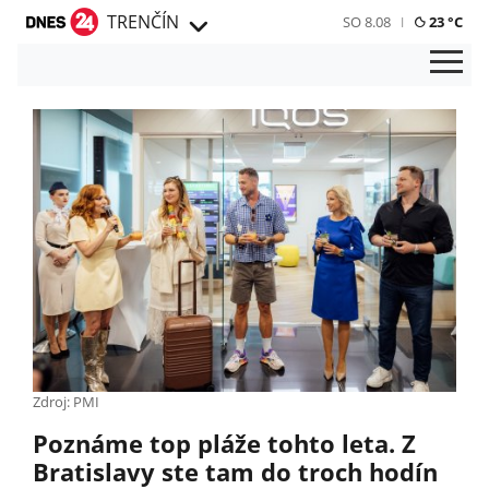
TRENČÍN
SO 8.08
23 °C
Zdroj: PMI
Poznáme top pláže tohto leta. Z
Bratislavy ste tam do troch hodín