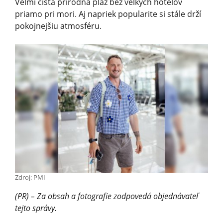
Veľmi čistá prírodná pláž bez veľkých hotelov
priamo pri mori. Aj napriek popularite si stále drží
pokojnejšiu atmosféru.
Zdroj: PMI
(PR) – Za obsah a fotografie zodpovedá objednávateľ
tejto správy.