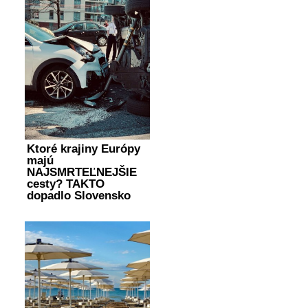
Ktoré krajiny Európy
majú
NAJSMRTEĽNEJŠIE
cesty? TAKTO
dopadlo Slovensko