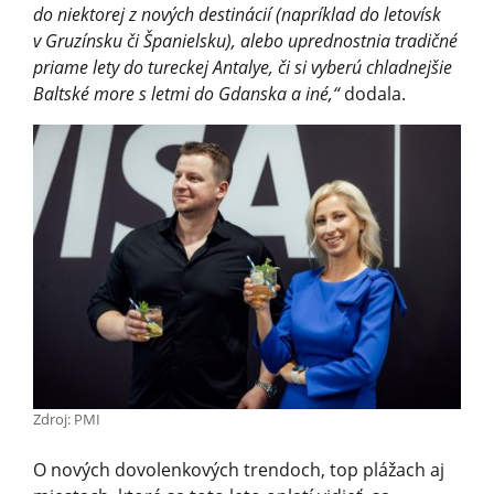
do niektorej z nových destinácií (napríklad do letovísk
v Gruzínsku či Španielsku), alebo uprednostnia tradičné
priame lety do tureckej Antalye, či si vyberú chladnejšie
Baltské more s letmi do Gdanska a iné,“
dodala.
Zdroj: PMI
O nových dovolenkových trendoch, top plážach aj