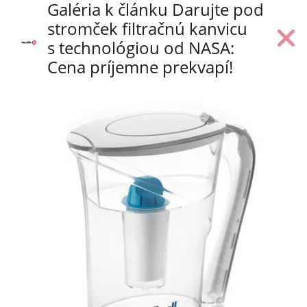
Galéria k článku Darujte pod
stromček filtračnú kanvicu
s technológiou od NASA:
Cena príjemne prekvapí!