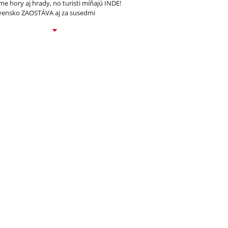
e hory aj hrady, no turisti míňajú INDE!
vensko ZAOSTÁVA aj za susedmi