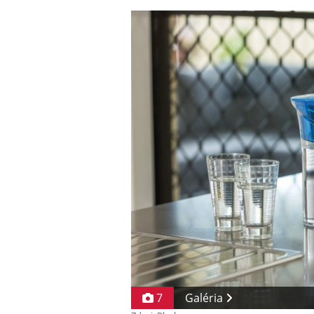
7
Galéria