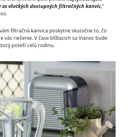
 zo všetkých dostupných filtračných kanvíc,
“
os.
 vám filtračná kanvica poskytne skutočne to, čo
e vás riešenie. V čase blížiacich sa Vianoc bude
 ktorý poteší celú rodinu.