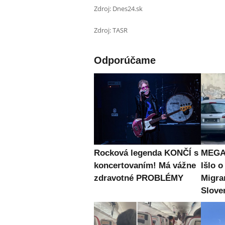
Zdroj: Dnes24.sk
Zdroj: TASR
Odporúčame
Rocková legenda KONČÍ s
MEGA 
koncertovaním! Má vážne
Išlo o
zdravotné PROBLÉMY
Migran
Slove