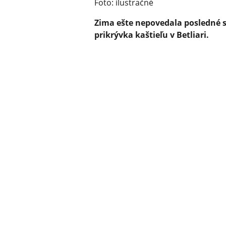
Foto: ilustračné
Zima ešte nepovedala posledné sl
prikrývka kaštieľu v Betliari.