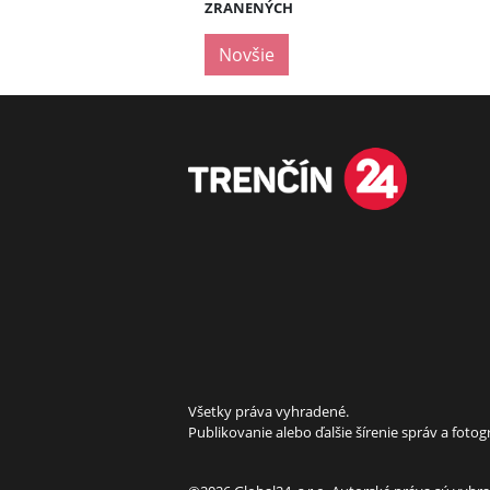
ZRANENÝCH
Novšie
Všetky práva vyhradené.
Publikovanie alebo ďalšie šírenie správ a fot