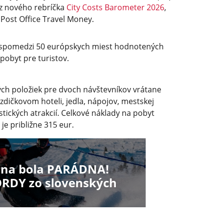
 z nového rebríčka
City Costs Barometer 2026
,
 Post Office Travel Money.
o spomedzi 50 európskych miest hodnotených
pobyt pre turistov.
ch položiek pre dvoch návštevníkov vrátane
zdičkovom hoteli, jedla, nápojov, mestskej
stických atrakcií. Celkové náklady na pobyt
 je približne 315 eur.
óna bola PARÁDNA!
RDY zo slovenských