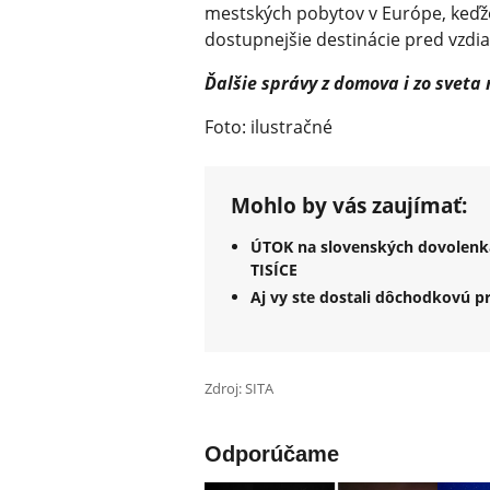
mestských pobytov v Európe, keďže
dostupnejšie destinácie pred vzdi
Ďalšie správy z domova i zo sveta
Foto: ilustračné
Mohlo by vás zaujímať:
ÚTOK na slovenských dovolenká
TISÍCE
Aj vy ste dostali dôchodkovú
Zdroj: SITA
Odporúčame