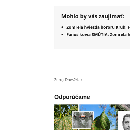
Mohlo by vás zaujímať:
Zomrela hviezda hororu Kruh: 
Fanúšikovia SMÚTIA: Zomrela hv
Zdroj: Dnes24.sk
Odporúčame