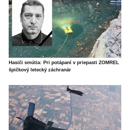
Hasiči smútia: Pri potápaní v priepasti ZOMREL
špičkový letecký záchranár