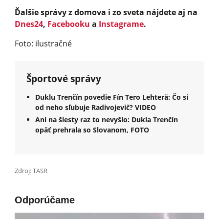
Ďalšie správy z domova i zo sveta nájdete aj na
Dnes24
,
Facebooku
a
Instagrame
.
Foto: ilustračné
Športové správy
Duklu Trenčín povedie Fín Tero Lehterä: Čo si
od neho sľubuje Radivojevič? VIDEO
Ani na šiesty raz to nevyšlo: Dukla Trenčín
opäť prehrala so Slovanom, FOTO
Zdroj: TASR
Odporúčame