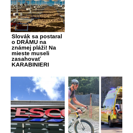
Slovák sa postaral
o DRÁMU na
známej pláži! Na
mieste museli
zasahovať
KARABINIERI