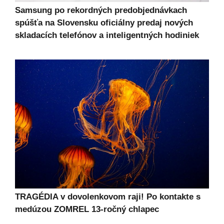
Samsung po rekordných predobjednávkach
spúšťa na Slovensku oficiálny predaj nových
skladacích telefónov a inteligentných hodiniek
TRAGÉDIA v dovolenkovom raji! Po kontakte s
medúzou ZOMREL 13-ročný chlapec