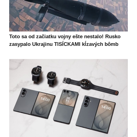
Toto sa od začiatku vojny ešte nestalo! Rusko
zasypalo Ukrajinu TISÍCKAMI kĺzavých bômb